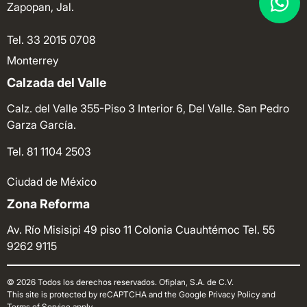
Zapopan, Jal.
Tel. 33 2015 0708
Monterrey
Calzada del Valle
Calz. del Valle 355-Piso 3 Interior 6, Del Valle. San Pedro
Garza García.
Tel. 81 1104 2503
Ciudad de México
Zona Reforma
Av. Río Misisipi 49 piso 11 Colonia Cuauhtémoc
Tel. 55
9262 9115
© 2026 Todos los derechos reservados. Ofiplan, S.A. de C.V.
This site is protected by reCAPTCHA and the Google Privacy Policy and
Terms of Service apply.