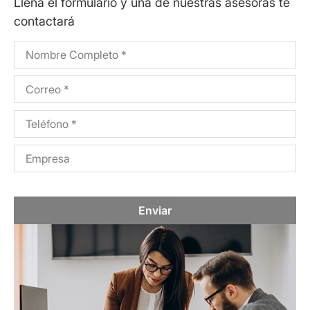
Llena el formulario y una de nuestras asesoras te
contactará
Enviar