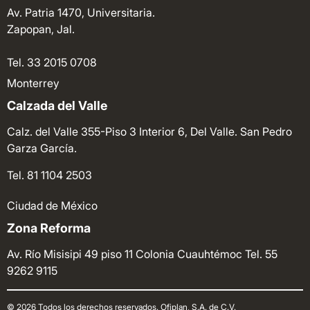
Av. Patria 1470, Universitaria.
Zapopan, Jal.
Tel. 33 2015 0708
Monterrey
Calzada del Valle
Calz. del Valle 355-Piso 3 Interior 6, Del Valle. San Pedro
Garza García.
Tel. 81 1104 2503
Ciudad de México
Zona Reforma
Av. Río Misisipi 49 piso 11 Colonia Cuauhtémoc
Tel. 55
9262 9115
© 2026 Todos los derechos reservados. Ofiplan, S.A. de C.V.