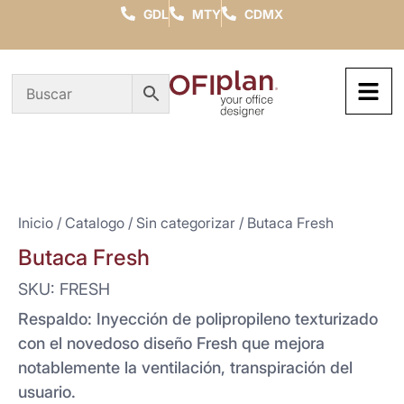
GDL
MTY
CDMX
Inicio
/
Catalogo
/
Sin categorizar
/ Butaca Fresh
Butaca Fresh
SKU: FRESH
Respaldo: Inyección de polipropileno texturizado
con el novedoso diseño Fresh que mejora
notablemente la ventilación, transpiración del
usuario.