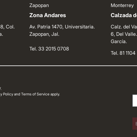
Zapopan
Monterrey
Zona Andares
Calzada de
8, Col.
Av. Patria 1470, Universitaria.
Calz. del Va
a.
Zapopan, Jal.
6, Del Vall
García.
Tel. 33 2015 0708
Tel. 81 110
.
 Policy and Terms of Service apply.