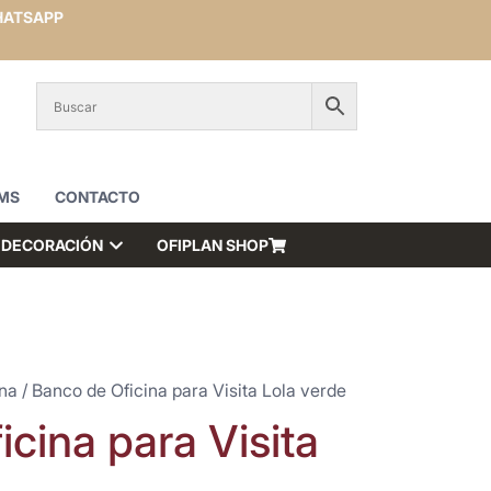
ATSAPP
MS
CONTACTO
DECORACIÓN
OFIPLAN SHOP
ina
/ Banco de Oficina para Visita Lola verde
cina para Visita