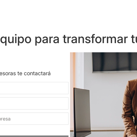
uipo para transformar t
sesoras te contactará