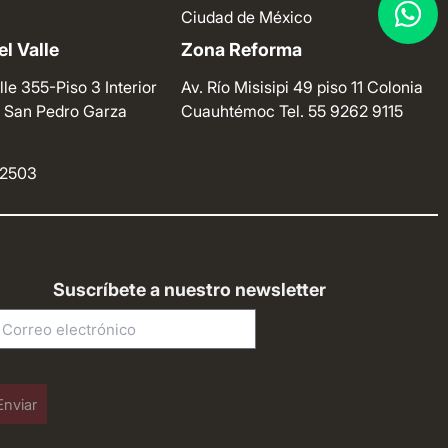
Ciudad de México
l Valle
Zona Reforma
lle 355-Piso 3 Interior
Av. Río Misisipi 49 piso 11 Colonia
e. San Pedro Garza
Cuauhtémoc
Tel. 55 9262 9115
4 2503
Suscríbete a nuestro newsletter
Enviar