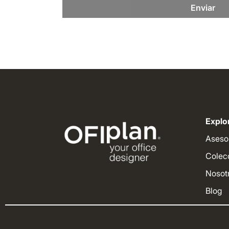
Enviar
Explor
Aseso
Colec
Nosot
Blog