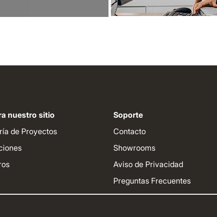
a nuestro sitio
Soporte
ría de Proyectos
Contacto
ciones
Showrooms
ros
Aviso de Privacidad
Preguntas Frecuentes