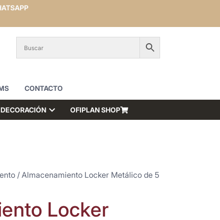
ATSAPP
MS
CONTACTO
DECORACIÓN
OFIPLAN SHOP
ento
/ Almacenamiento Locker Metálico de 5
ento Locker