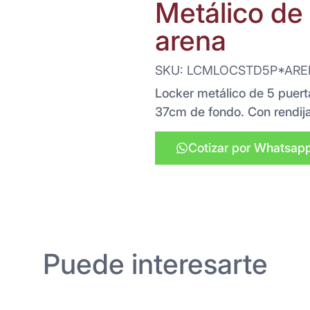
Metálico de 
arena
SKU: LCMLOCSTD5P*ARE
Locker metálico de 5 puert
37cm de fondo. Con rendija
Cotizar por Whatsap
Puede interesarte