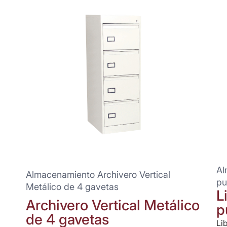
Al
Almacenamiento Archivero Vertical
pu
Metálico de 4 gavetas
L
Archivero Vertical Metálico
p
de 4 gavetas
Li