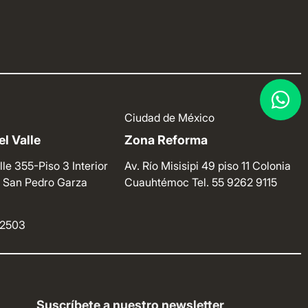
Ciudad de México
l Valle
Zona Reforma
lle 355-Piso 3 Interior
Av. Río Misisipi 49 piso 11 Colonia
e. San Pedro Garza
Cuauhtémoc
Tel. 55 9262 9115
4 2503
Suscríbete a nuestro newsletter