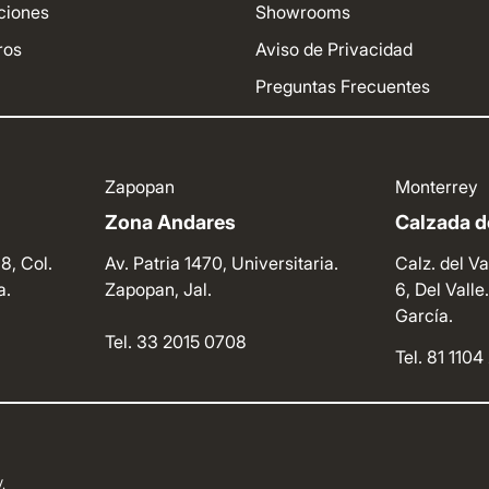
ciones
Showrooms
ros
Aviso de Privacidad
Preguntas Frecuentes
Zapopan
Monterrey
Zona Andares
Calzada de
8, Col.
Av. Patria 1470, Universitaria.
Calz. del Va
a.
Zapopan, Jal.
6, Del Vall
García.
Tel. 33 2015 0708
Tel. 81 110
.