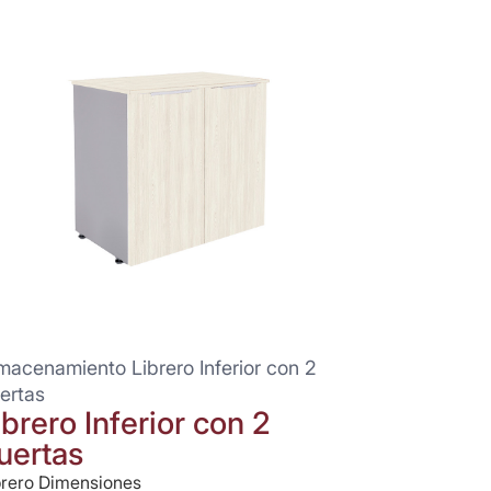
macenamiento Librero Inferior con 2
ertas
ibrero Inferior con 2
uertas
brero Dimensiones