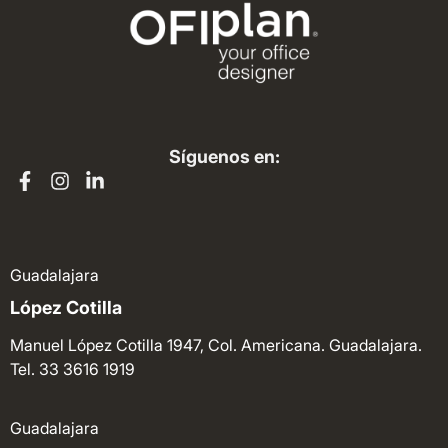
Síguenos en:
Guadalajara
López Cotilla
Manuel López Cotilla 1947, Col. Americana. Guadalajara.
Tel. 33 3616 1919
Guadalajara