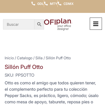
GDL
MTY
CDMX
Inicio
/
Catalogo
/
Silla
/ Sillón Puff Otto
Sillón Puff Otto
SKU: PPSOTTO
Otto es como el amigo que todos quieren tener,
el complemento perfecto para tu colección
Pepper Sacks, es práctico, ligero, cómodo; úsalo
como mesa de apoyo, taburete, reposa pies o