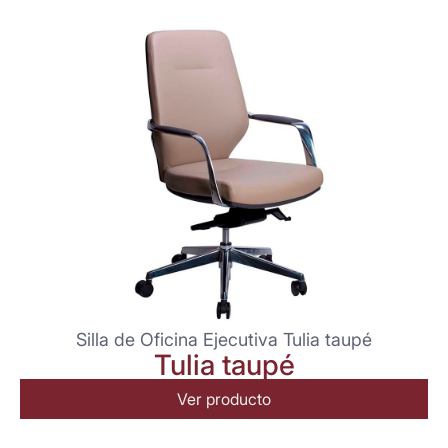
Silla de Oficina Ejecutiva Tulia taupé
Tulia taupé
Ver producto